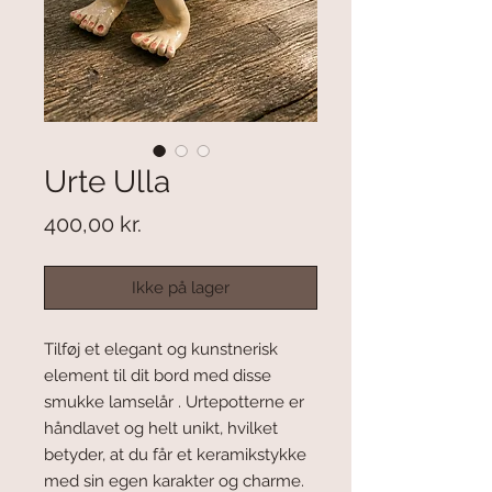
Urte Ulla
Pris
400,00 kr.
Ikke på lager
Tilføj et elegant og kunstnerisk
element til dit bord med disse
smukke lamselår . Urtepotterne er
håndlavet og helt unikt, hvilket
betyder, at du får et keramikstykke
med sin egen karakter og charme.